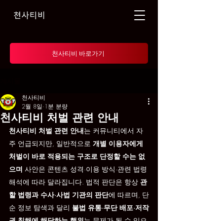
천사티비 바로가기
게시물
천사티비
2월 8일
1분 분량
천사티비 처벌 관련 안내
천사티비 처벌 관련 안내
는 커뮤니티에서 자
주 언급되지만, 일반적으로 
개별 이용자에게 
처벌이 바로 적용되는 구조로 단정할 수는 없
으며
 사안은 콘텐츠 성격·이용 방식·관련 법령 
해석에 따라 달라집니다. 법적 판단은 항상 
관
할 법령과 수사·사법 기관의 판단
에 따르며, 단
순 정보 탐색과 달리 
불법 유통·무단 배포·저작
권 침해에 해당하는 행위
는 문제가 될 수 있으